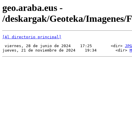
geo.araba.eus -
/deskargak/Geoteka/Imagenes
[Al directorio principal]
 viernes, 28 de junio de 2024    17:25        <dir> 
JPG
jueves, 21 de noviembre de 2024    19:34        <dir> 
M