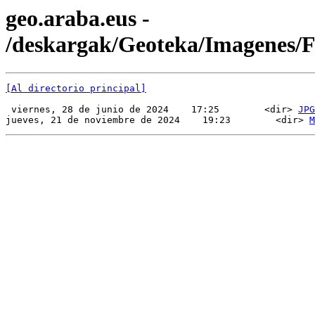
geo.araba.eus -
/deskargak/Geoteka/Imagenes
[Al directorio principal]
 viernes, 28 de junio de 2024    17:25        <dir> 
JPG
jueves, 21 de noviembre de 2024    19:23        <dir> 
M