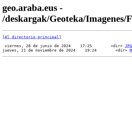
geo.araba.eus -
/deskargak/Geoteka/Imagenes
[Al directorio principal]
 viernes, 28 de junio de 2024    17:25        <dir> 
JPG
jueves, 21 de noviembre de 2024    19:24        <dir> 
M