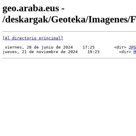
geo.araba.eus -
/deskargak/Geoteka/Imagenes
[Al directorio principal]
 viernes, 28 de junio de 2024    17:25        <dir> 
JPG
jueves, 21 de noviembre de 2024    19:23        <dir> 
M