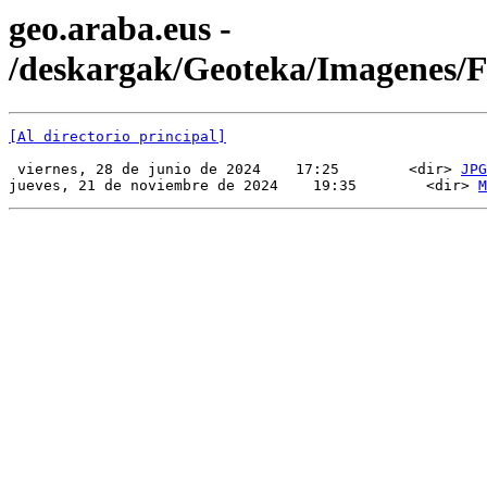
geo.araba.eus -
/deskargak/Geoteka/Imagenes
[Al directorio principal]
 viernes, 28 de junio de 2024    17:25        <dir> 
JPG
jueves, 21 de noviembre de 2024    19:35        <dir> 
M