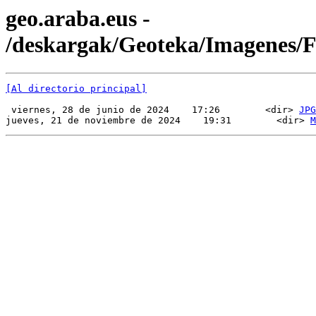
geo.araba.eus -
/deskargak/Geoteka/Imagenes
[Al directorio principal]
 viernes, 28 de junio de 2024    17:26        <dir> 
JPG
jueves, 21 de noviembre de 2024    19:31        <dir> 
M