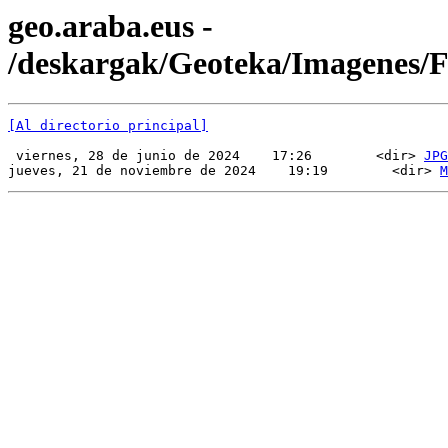
geo.araba.eus -
/deskargak/Geoteka/Imagenes
[Al directorio principal]
 viernes, 28 de junio de 2024    17:26        <dir> 
JPG
jueves, 21 de noviembre de 2024    19:19        <dir> 
M