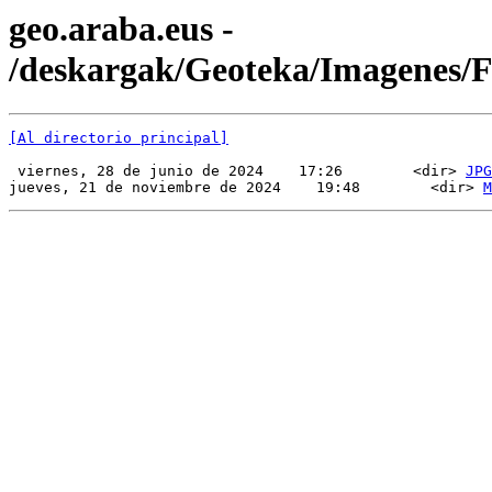
geo.araba.eus -
/deskargak/Geoteka/Imagenes
[Al directorio principal]
 viernes, 28 de junio de 2024    17:26        <dir> 
JPG
jueves, 21 de noviembre de 2024    19:48        <dir> 
M