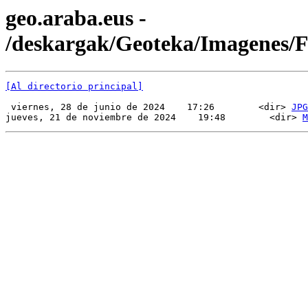
geo.araba.eus -
/deskargak/Geoteka/Imagenes
[Al directorio principal]
 viernes, 28 de junio de 2024    17:26        <dir> 
JPG
jueves, 21 de noviembre de 2024    19:48        <dir> 
M