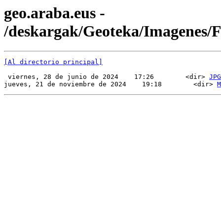
geo.araba.eus -
/deskargak/Geoteka/Imagenes
[Al directorio principal]
 viernes, 28 de junio de 2024    17:26        <dir> 
JPG
jueves, 21 de noviembre de 2024    19:18        <dir> 
M