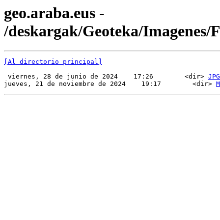
geo.araba.eus -
/deskargak/Geoteka/Imagenes
[Al directorio principal]
 viernes, 28 de junio de 2024    17:26        <dir> 
JPG
jueves, 21 de noviembre de 2024    19:17        <dir> 
M