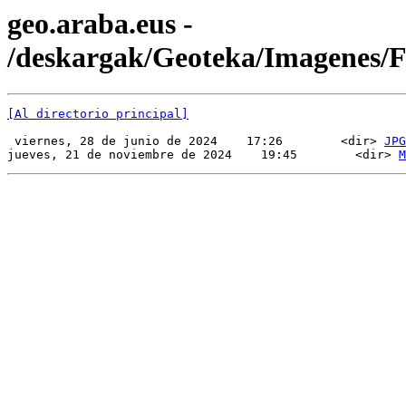
geo.araba.eus -
/deskargak/Geoteka/Imagenes
[Al directorio principal]
 viernes, 28 de junio de 2024    17:26        <dir> 
JPG
jueves, 21 de noviembre de 2024    19:45        <dir> 
M