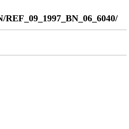
BN/REF_09_1997_BN_06_6040/