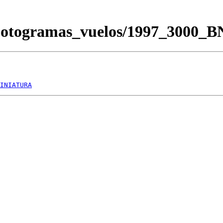
/Fotogramas_vuelos/1997_3000_
INIATURA