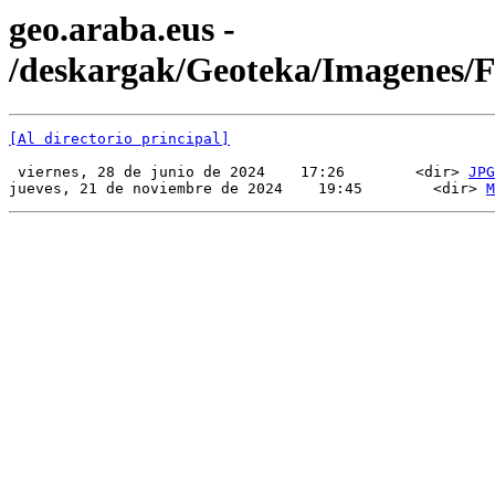
geo.araba.eus -
/deskargak/Geoteka/Imagenes
[Al directorio principal]
 viernes, 28 de junio de 2024    17:26        <dir> 
JPG
jueves, 21 de noviembre de 2024    19:45        <dir> 
M