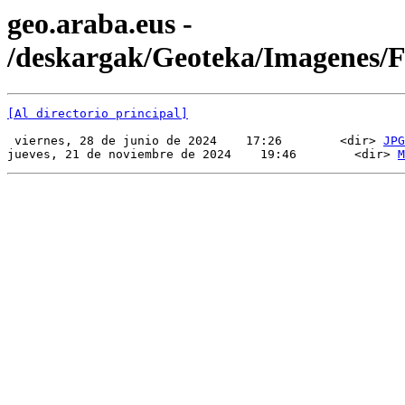
geo.araba.eus -
/deskargak/Geoteka/Imagenes
[Al directorio principal]
 viernes, 28 de junio de 2024    17:26        <dir> 
JPG
jueves, 21 de noviembre de 2024    19:46        <dir> 
M