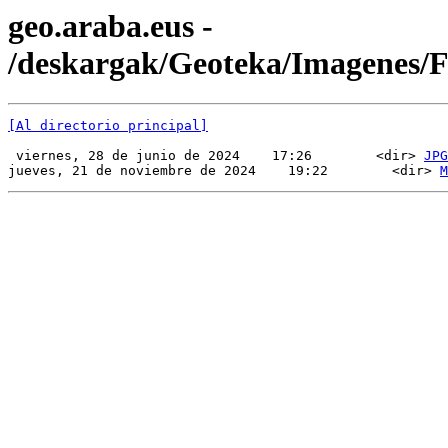
geo.araba.eus -
/deskargak/Geoteka/Imagenes
[Al directorio principal]
 viernes, 28 de junio de 2024    17:26        <dir> 
JPG
jueves, 21 de noviembre de 2024    19:22        <dir> 
M