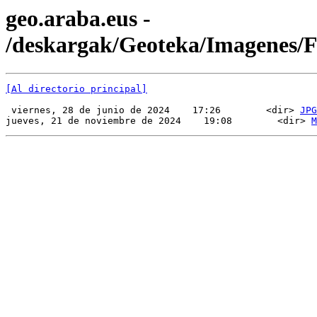
geo.araba.eus -
/deskargak/Geoteka/Imagenes
[Al directorio principal]
 viernes, 28 de junio de 2024    17:26        <dir> 
JPG
jueves, 21 de noviembre de 2024    19:08        <dir> 
M