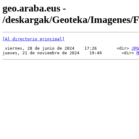
geo.araba.eus -
/deskargak/Geoteka/Imagenes
[Al directorio principal]
 viernes, 28 de junio de 2024    17:26        <dir> 
JPG
jueves, 21 de noviembre de 2024    19:49        <dir> 
M