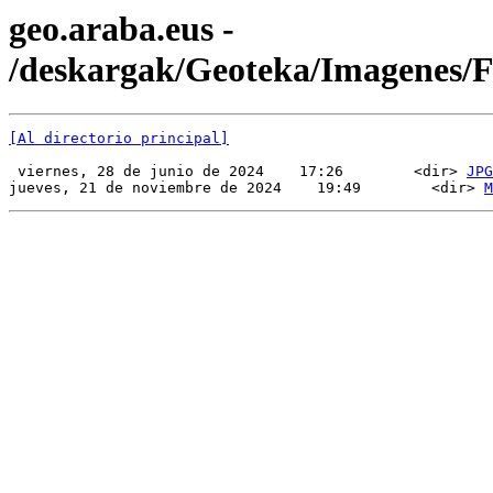
geo.araba.eus -
/deskargak/Geoteka/Imagenes
[Al directorio principal]
 viernes, 28 de junio de 2024    17:26        <dir> 
JPG
jueves, 21 de noviembre de 2024    19:49        <dir> 
M