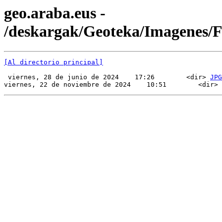
geo.araba.eus -
/deskargak/Geoteka/Imagenes
[Al directorio principal]
 viernes, 28 de junio de 2024    17:26        <dir> 
JPG
viernes, 22 de noviembre de 2024    10:51        <dir> 