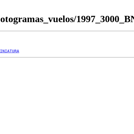
/Fotogramas_vuelos/1997_3000_
INIATURA