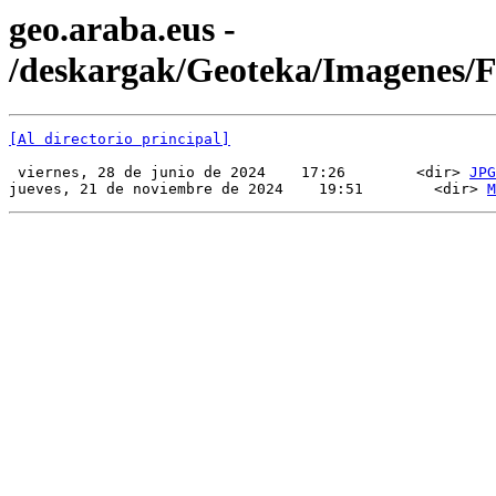
geo.araba.eus -
/deskargak/Geoteka/Imagenes
[Al directorio principal]
 viernes, 28 de junio de 2024    17:26        <dir> 
JPG
jueves, 21 de noviembre de 2024    19:51        <dir> 
M