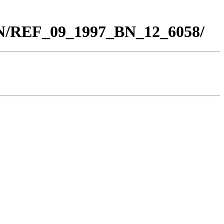
BN/REF_09_1997_BN_12_6058/