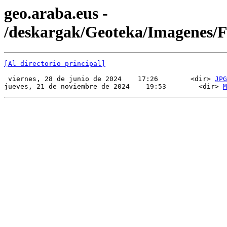
geo.araba.eus -
/deskargak/Geoteka/Imagenes
[Al directorio principal]
 viernes, 28 de junio de 2024    17:26        <dir> 
JPG
jueves, 21 de noviembre de 2024    19:53        <dir> 
M