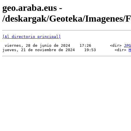
geo.araba.eus -
/deskargak/Geoteka/Imagenes
[Al directorio principal]
 viernes, 28 de junio de 2024    17:26        <dir> 
JPG
jueves, 21 de noviembre de 2024    19:53        <dir> 
M