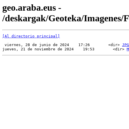
geo.araba.eus -
/deskargak/Geoteka/Imagenes
[Al directorio principal]
 viernes, 28 de junio de 2024    17:26        <dir> 
JPG
jueves, 21 de noviembre de 2024    19:53        <dir> 
M