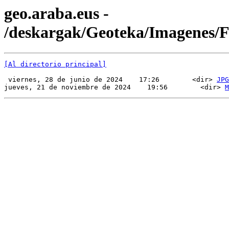
geo.araba.eus -
/deskargak/Geoteka/Imagenes
[Al directorio principal]
 viernes, 28 de junio de 2024    17:26        <dir> 
JPG
jueves, 21 de noviembre de 2024    19:56        <dir> 
M