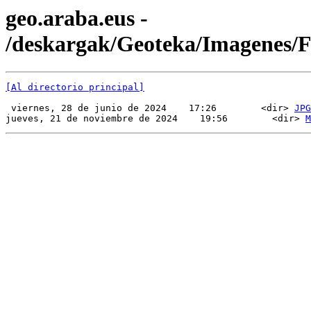
geo.araba.eus -
/deskargak/Geoteka/Imagenes
[Al directorio principal]
 viernes, 28 de junio de 2024    17:26        <dir> 
JPG
jueves, 21 de noviembre de 2024    19:56        <dir> 
M