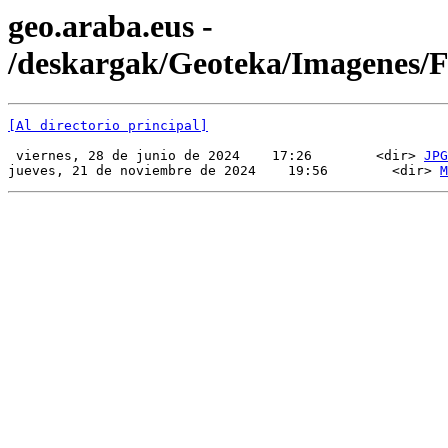
geo.araba.eus -
/deskargak/Geoteka/Imagenes
[Al directorio principal]
 viernes, 28 de junio de 2024    17:26        <dir> 
JPG
jueves, 21 de noviembre de 2024    19:56        <dir> 
M