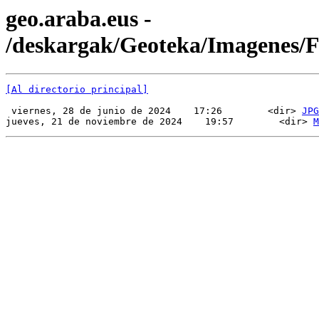
geo.araba.eus -
/deskargak/Geoteka/Imagenes
[Al directorio principal]
 viernes, 28 de junio de 2024    17:26        <dir> 
JPG
jueves, 21 de noviembre de 2024    19:57        <dir> 
M