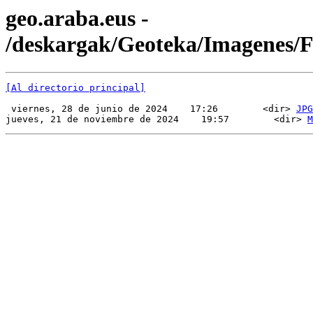
geo.araba.eus -
/deskargak/Geoteka/Imagenes
[Al directorio principal]
 viernes, 28 de junio de 2024    17:26        <dir> 
JPG
jueves, 21 de noviembre de 2024    19:57        <dir> 
M