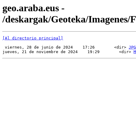
geo.araba.eus -
/deskargak/Geoteka/Imagenes
[Al directorio principal]
 viernes, 28 de junio de 2024    17:26        <dir> 
JPG
jueves, 21 de noviembre de 2024    19:29        <dir> 
M