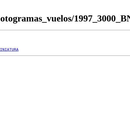
/Fotogramas_vuelos/1997_3000_
INIATURA