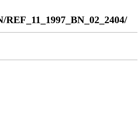
BN/REF_11_1997_BN_02_2404/