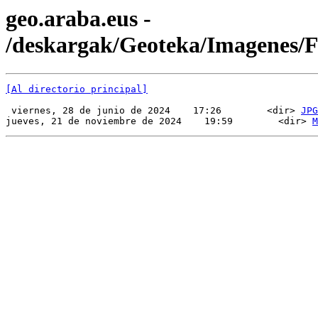
geo.araba.eus -
/deskargak/Geoteka/Imagenes
[Al directorio principal]
 viernes, 28 de junio de 2024    17:26        <dir> 
JPG
jueves, 21 de noviembre de 2024    19:59        <dir> 
M