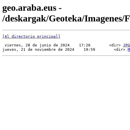
geo.araba.eus -
/deskargak/Geoteka/Imagenes
[Al directorio principal]
 viernes, 28 de junio de 2024    17:26        <dir> 
JPG
jueves, 21 de noviembre de 2024    19:59        <dir> 
M