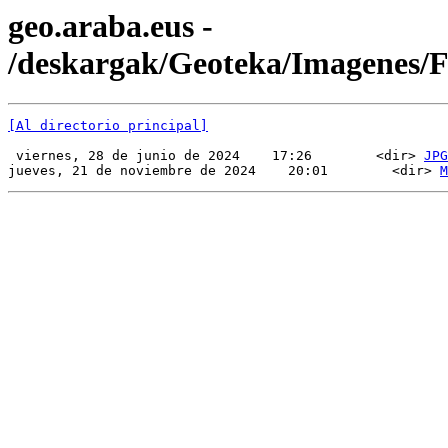
geo.araba.eus -
/deskargak/Geoteka/Imagenes
[Al directorio principal]
 viernes, 28 de junio de 2024    17:26        <dir> 
JPG
jueves, 21 de noviembre de 2024    20:01        <dir> 
M