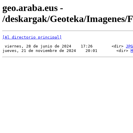
geo.araba.eus -
/deskargak/Geoteka/Imagenes
[Al directorio principal]
 viernes, 28 de junio de 2024    17:26        <dir> 
JPG
jueves, 21 de noviembre de 2024    20:01        <dir> 
M