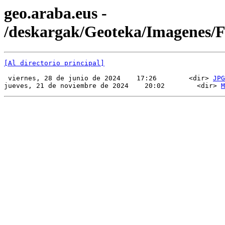
geo.araba.eus -
/deskargak/Geoteka/Imagenes
[Al directorio principal]
 viernes, 28 de junio de 2024    17:26        <dir> 
JPG
jueves, 21 de noviembre de 2024    20:02        <dir> 
M