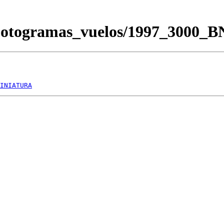
/Fotogramas_vuelos/1997_3000_
INIATURA