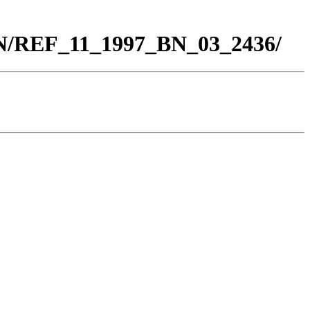
BN/REF_11_1997_BN_03_2436/