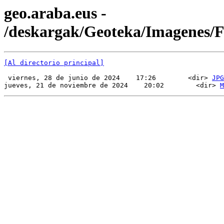
geo.araba.eus -
/deskargak/Geoteka/Imagenes
[Al directorio principal]
 viernes, 28 de junio de 2024    17:26        <dir> 
JPG
jueves, 21 de noviembre de 2024    20:02        <dir> 
M