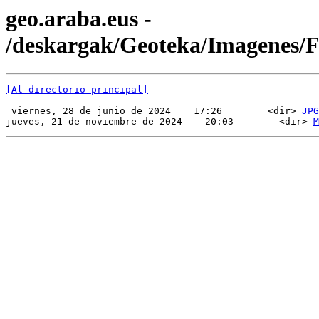
geo.araba.eus -
/deskargak/Geoteka/Imagenes
[Al directorio principal]
 viernes, 28 de junio de 2024    17:26        <dir> 
JPG
jueves, 21 de noviembre de 2024    20:03        <dir> 
M