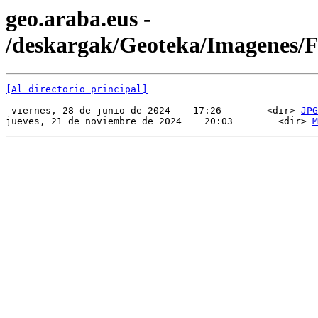
geo.araba.eus -
/deskargak/Geoteka/Imagenes
[Al directorio principal]
 viernes, 28 de junio de 2024    17:26        <dir> 
JPG
jueves, 21 de noviembre de 2024    20:03        <dir> 
M