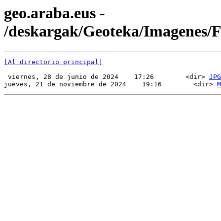
geo.araba.eus -
/deskargak/Geoteka/Imagenes
[Al directorio principal]
 viernes, 28 de junio de 2024    17:26        <dir> 
JPG
jueves, 21 de noviembre de 2024    19:16        <dir> 
M