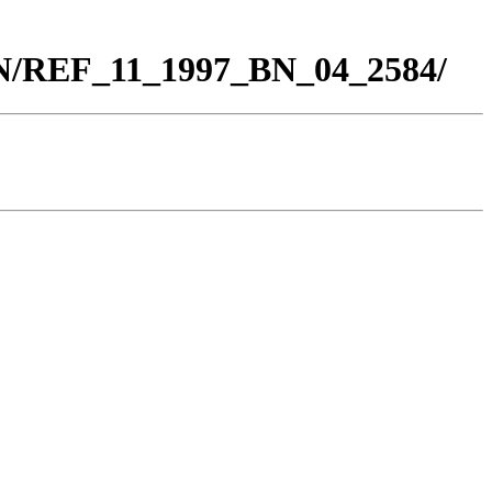
BN/REF_11_1997_BN_04_2584/