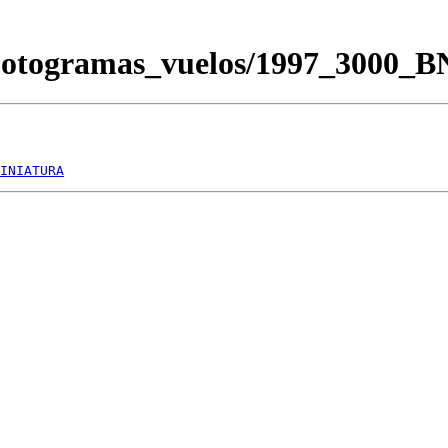
/Fotogramas_vuelos/1997_3000_
INIATURA