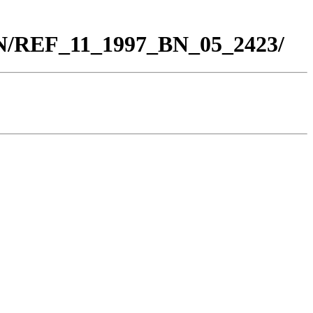
BN/REF_11_1997_BN_05_2423/