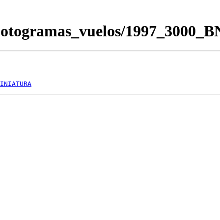
/Fotogramas_vuelos/1997_3000_
INIATURA