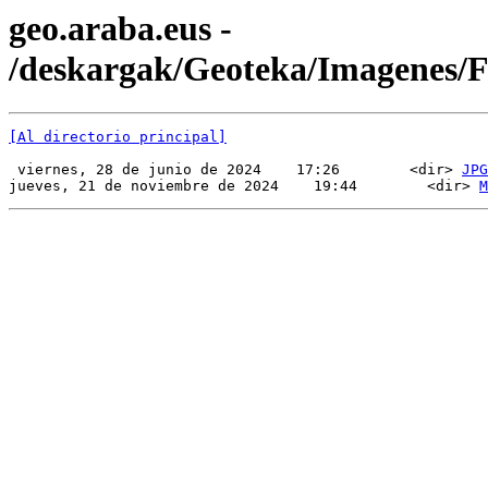
geo.araba.eus -
/deskargak/Geoteka/Imagenes
[Al directorio principal]
 viernes, 28 de junio de 2024    17:26        <dir> 
JPG
jueves, 21 de noviembre de 2024    19:44        <dir> 
M