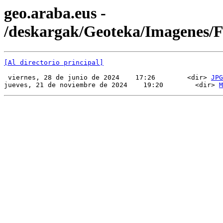
geo.araba.eus -
/deskargak/Geoteka/Imagenes
[Al directorio principal]
 viernes, 28 de junio de 2024    17:26        <dir> 
JPG
jueves, 21 de noviembre de 2024    19:20        <dir> 
M