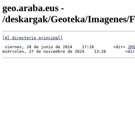
geo.araba.eus -
/deskargak/Geoteka/Imagenes
[Al directorio principal]
 viernes, 28 de junio de 2024    17:26        <dir> 
JPG
miércoles, 27 de noviembre de 2024    13:26        <dir