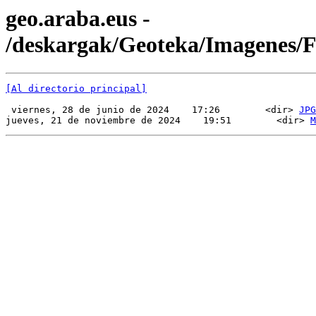
geo.araba.eus -
/deskargak/Geoteka/Imagenes
[Al directorio principal]
 viernes, 28 de junio de 2024    17:26        <dir> 
JPG
jueves, 21 de noviembre de 2024    19:51        <dir> 
M