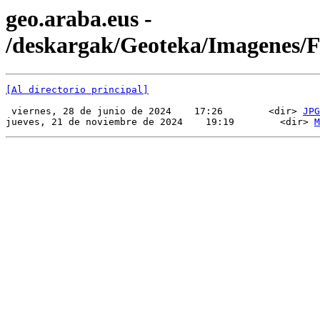
geo.araba.eus -
/deskargak/Geoteka/Imagenes
[Al directorio principal]
 viernes, 28 de junio de 2024    17:26        <dir> 
JPG
jueves, 21 de noviembre de 2024    19:19        <dir> 
M