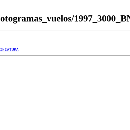
/Fotogramas_vuelos/1997_3000_
INIATURA