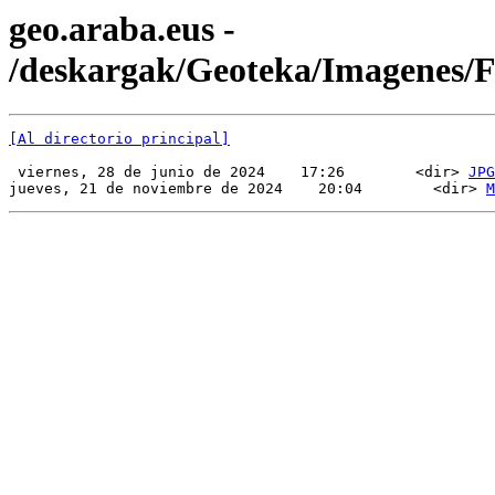
geo.araba.eus -
/deskargak/Geoteka/Imagenes
[Al directorio principal]
 viernes, 28 de junio de 2024    17:26        <dir> 
JPG
jueves, 21 de noviembre de 2024    20:04        <dir> 
M