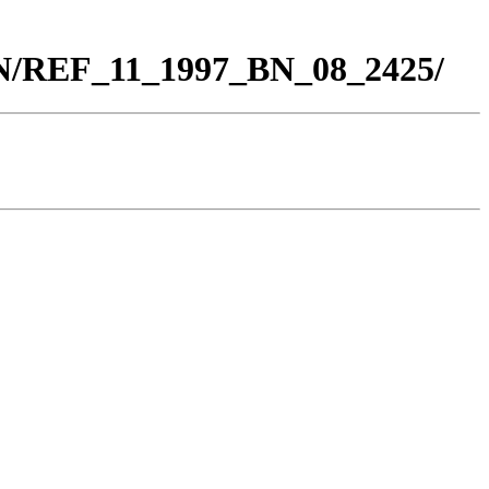
BN/REF_11_1997_BN_08_2425/