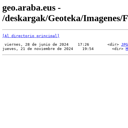
geo.araba.eus -
/deskargak/Geoteka/Imagenes
[Al directorio principal]
 viernes, 28 de junio de 2024    17:26        <dir> 
JPG
jueves, 21 de noviembre de 2024    19:54        <dir> 
M