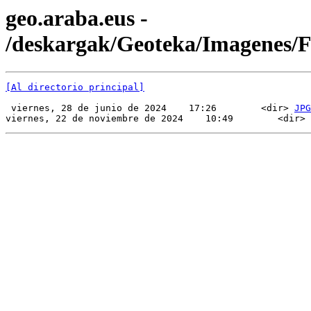
geo.araba.eus -
/deskargak/Geoteka/Imagenes
[Al directorio principal]
 viernes, 28 de junio de 2024    17:26        <dir> 
JPG
viernes, 22 de noviembre de 2024    10:49        <dir> 