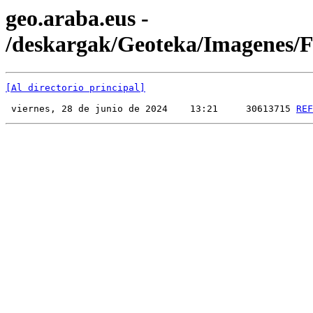
geo.araba.eus -
/deskargak/Geoteka/Imagenes
[Al directorio principal]
 viernes, 28 de junio de 2024    13:21     30613715 
REF