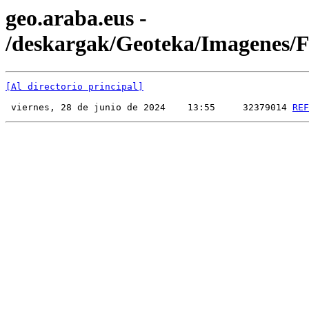
geo.araba.eus -
/deskargak/Geoteka/Imagenes
[Al directorio principal]
 viernes, 28 de junio de 2024    13:55     32379014 
REF