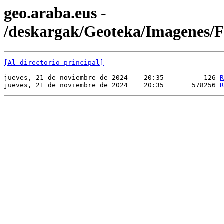
geo.araba.eus -
/deskargak/Geoteka/Imagenes
[Al directorio principal]
jueves, 21 de noviembre de 2024    20:35          126 
R
jueves, 21 de noviembre de 2024    20:35       578256 
R