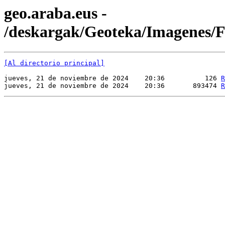
geo.araba.eus -
/deskargak/Geoteka/Imagenes
[Al directorio principal]
jueves, 21 de noviembre de 2024    20:36          126 
R
jueves, 21 de noviembre de 2024    20:36       893474 
R